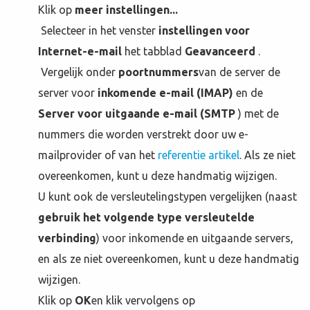
Klik op
meer instellingen...
Selecteer in het venster
instellingen voor
Internet-e-mail
het tabblad
Geavanceerd
.
Vergelijk onder
poortnummers
van de server de
server voor
inkomende e-mail (IMAP)
en de
Server voor uitgaande e-mail (SMTP
) met de
nummers die worden verstrekt door uw e-
mailprovider of van het
referentie artikel
. Als ze niet
overeenkomen, kunt u deze handmatig wijzigen.
U kunt ook de versleutelingstypen vergelijken (naast
gebruik het volgende type versleutelde
verbinding
) voor inkomende en uitgaande servers,
en als ze niet overeenkomen, kunt u deze handmatig
wijzigen.
Klik op
OK
en klik vervolgens op