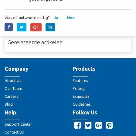
Was dit antwoord nuttig?
Ja
Nee
Gerelateerde artikelen
Company
Products
About Us
Features
Our Team
Pricing
Careers
Examples
Blog
Guidelines
Help
Follow Us
Support Center
Contact Us