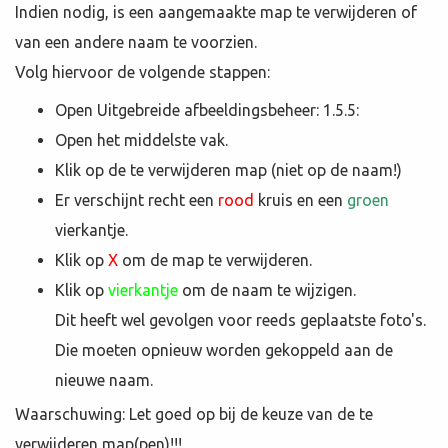
Indien nodig, is een aangemaakte map te verwijderen of
van een andere naam te voorzien.
Volg hiervoor de volgende stappen:
Open Uitgebreide afbeeldingsbeheer: 1.5.5:
Open het middelste vak.
Klik op de te verwijderen map (
niet
op de naam!)
Er verschijnt recht een
rood
kruis en een
groen
vierkantje.
Klik op
X
om de map te verwijderen.
Klik op
vierkantje
om de naam te wijzigen.
Dit heeft wel gevolgen voor reeds geplaatste foto's.
Die moeten opnieuw worden gekoppeld aan de
nieuwe naam.
Waarschuwing: Let goed op bij de keuze van de te
verwijderen map(pen)!!!