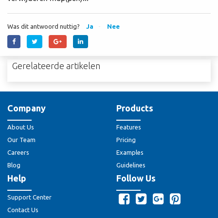
Was dit antwoord nuttig?
Ja
Nee
Gerelateerde artikelen
Company
Products
About Us
Features
Our Team
Pricing
Careers
Examples
Blog
Guidelines
Help
Follow Us
Support Center
Contact Us