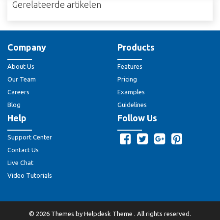
Gerelateerde artikelen
Company
Products
About Us
Features
Our Team
Pricing
Careers
Examples
Blog
Guidelines
Help
Follow Us
Support Center
Contact Us
Live Chat
Video Tutorials
©
2026
Themes by
Helpdesk Theme
. All rights reserved.