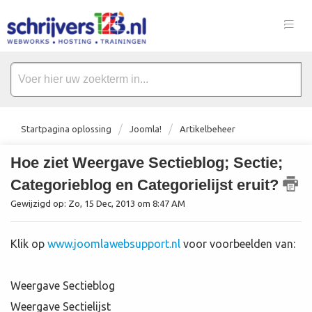
Startpagina oplossing
Joomla!
Artikelbeheer
Hoe ziet Weergave Sectieblog; Sectie;
Categorieblog en Categorielijst eruit?
Gewijzigd op: Zo, 15 Dec, 2013 om 8:47 AM
Klik op
www.joomlawebsupport.nl
voor voorbeelden van:
Weergave Sectieblog
Weergave Sectielijst