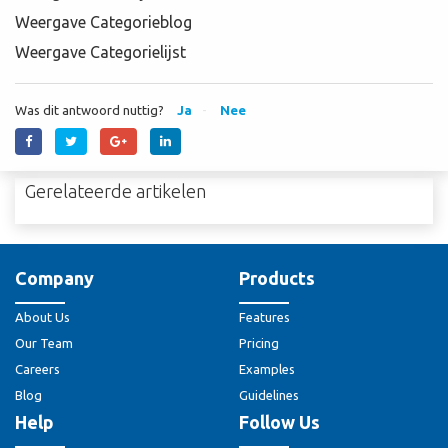
Weergave Categorieblog
Weergave Categorielijst
Was dit antwoord nuttig?
Ja
Nee
Gerelateerde artikelen
Company
Products
About Us
Features
Our Team
Pricing
Careers
Examples
Blog
Guidelines
Help
Follow Us