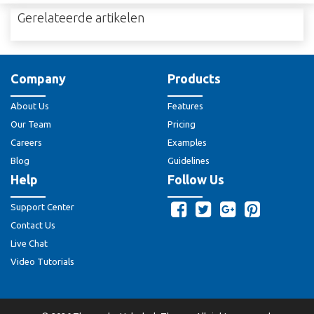
Gerelateerde artikelen
Company
Products
About Us
Features
Our Team
Pricing
Careers
Examples
Blog
Guidelines
Help
Follow Us
Support Center
Contact Us
Live Chat
Video Tutorials