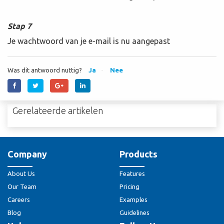
Stap 7
Je wachtwoord van je e-mail is nu aangepast
Was dit antwoord nuttig?
Ja
Nee
Gerelateerde artikelen
Company
Products
About Us
Features
Our Team
Pricing
Careers
Examples
Blog
Guidelines