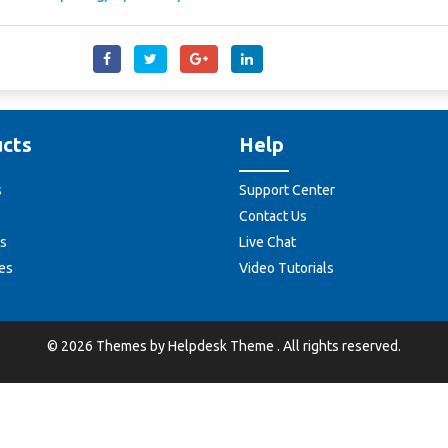
cts
Help
s
Support Center
Contact Us
s
Live Chat
es
Video Tutorials
©
2026
Themes by
Helpdesk Theme
. All rights reserved.