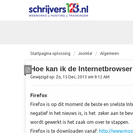
Startpagina oplossing
Joomla!
Algemeen
Hoe kan ik de Internetbrowse
Gewijzigd op: Zo, 15 Dec, 2013 om 9:12 AM
Firefox
Firefox is op dit moment de beste en snelste Int
negatief in het nieuws is, is het zeker aan te b
wordt gewerkt is het zaak om over te stappen.
Firefox is te downloaden vanaf:
http://www.mozi