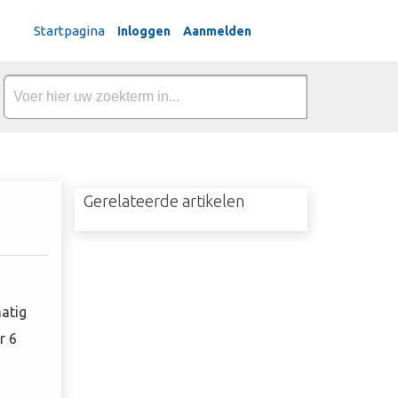
Dutch
Startpagina
Inloggen
Aanmelden
Gerelateerde artikelen
matig
r 6