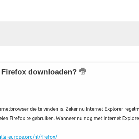
r Firefox downloaden?
ernetbrowser die te vinden is. Zeker nu Internet Explorer regel
evelen Firefox te gebruiken. Wanneer nu nog met Internet Explore
lla-europe.org/nl/firefox/