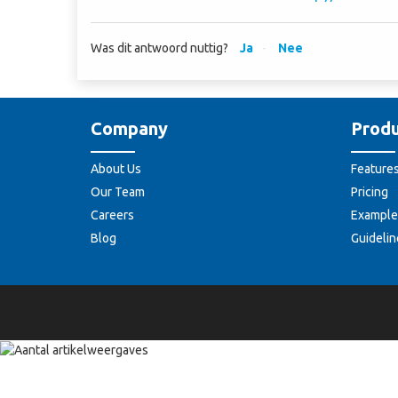
Was dit antwoord nuttig?
Ja
Nee
Company
Produ
About Us
Feature
Our Team
Pricing
Careers
Example
Blog
Guidelin