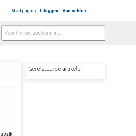
Dutch
Startpagina
Inloggen
Aanmelden
Gerelateerde artikelen
nubalk