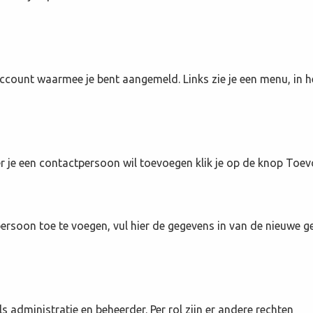
t account waarmee je bent aangemeld. Links zie je een menu, in h
er je een contactpersoon wil toevoegen klik je op de knop Toe
ersoon toe te voegen, vul hier de gegevens in van de nieuwe g
s administratie en beheerder. Per rol zijn er andere rechten