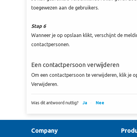
toegewezen aan de gebruikers.
Stap 6
Wanneer je op opslaan klikt, verschijnt de meldi
contactpersonen.
Een contactpersoon verwijderen
Om een contactpersoon te verwijderen, klik je op
Verwijderen.
Was dit antwoord nuttig?
Ja
Nee
Company
Produ