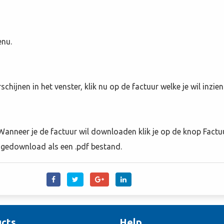
enu.
chijnen in het venster, klik nu op de factuur welke je wil inzien
 Wanneer je de factuur wil downloaden klik je op de knop Factu
t gedownload als een .pdf bestand.
cts
Help