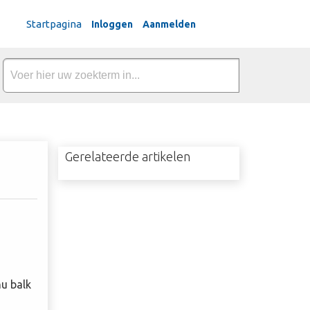
Dutch
Startpagina
Inloggen
Aanmelden
Gerelateerde artikelen
nu balk