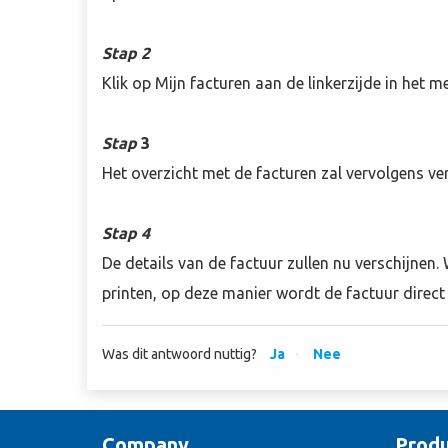
Stap 2
Klik op Mijn facturen aan de linkerzijde in het m
Stap
3
Het overzicht met de facturen zal vervolgens vers
Stap
4
De details van de factuur zullen nu verschijnen.
printen, op deze manier wordt de factuur direc
Was dit antwoord nuttig?
Ja
Nee
Company
Produ